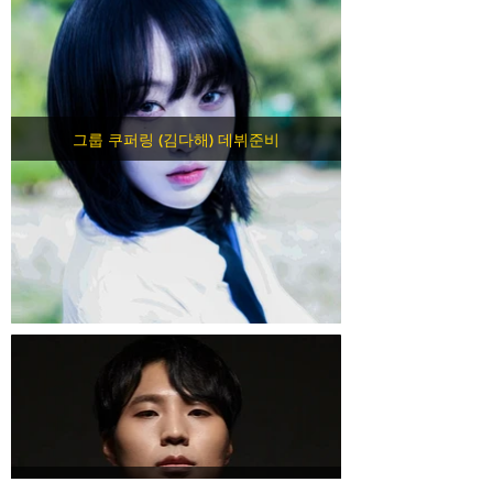
그룹 쿠퍼링 (김다해) 데뷔준비
그룹 쿠퍼링 (장영훈) 데뷔준비