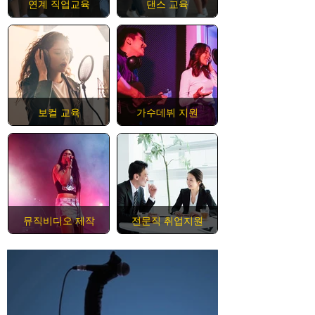
연계 직업교육
댄스 교육
보컬 교육
가수데뷔 지원
뮤직비디오 제작
전문직 취업지원