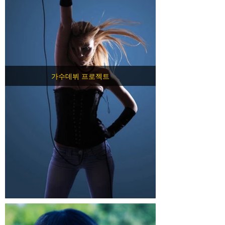
가수데뷔 프로젝트