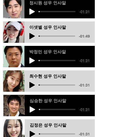
정시원 성우 인사말
-01:31
이샛별 성우 인사말
-01:49
박정민 성우 인사말
-01:31
최수현 성우 인사말
-01:31
심승한 성우 인사말
-01:31
김정은 성우 인사말
-01:31