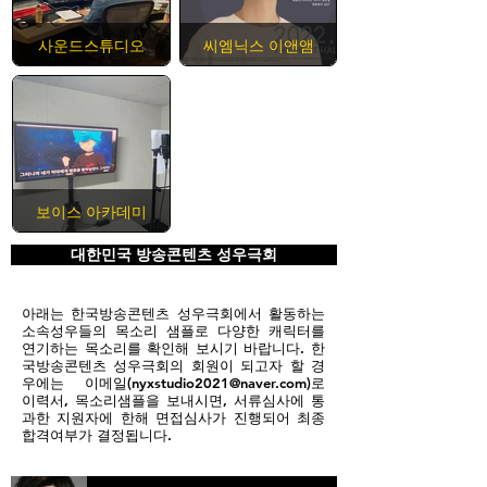
사운드스튜디오
씨엠닉스 이앤앰
보이스 아카데미
대한민국 방송콘텐츠 성우극회
아래는 한국방송콘텐츠 성우극회에서 활동하는
소속성우들의 목소리 샘플로 다양한 캐릭터를
연기하는 목소리를 확인해 보시기 바랍니다. 한
국방송콘텐츠 성우극회의 회원이 되고자 할 경
우에는 이메일(
nyxstudio2021@naver.com
)로
이력서, 목소리샘플을 보내시면, 서류심사에 통
과한 지원자에 한해 면접심사가 진행되어 최종
합격여부가 결정됩니다.