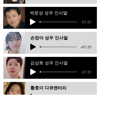
박운성 성우 인사말
-01:31
손정아 성우 인사말
-01:31
김상희 성우 인사말
-01:31
황효이 다큐멘터리
-01:11
김준영 성우 인사말
-01:31
김세란 성우 인사말