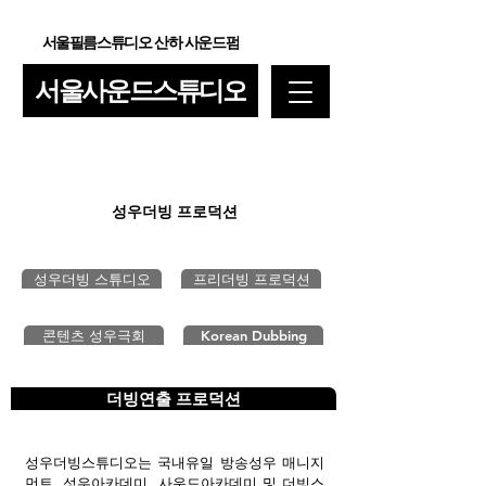
서울필름스튜디오 산하 사운드펌
서울사운드스튜디오
성우더빙 프로덕션
성우더빙 스튜디오
프리더빙 프로덕션
콘텐츠 성우극회
Korean Dubbing
더빙연출 프로덕션
성우더빙스튜디오는 국내유일 방송성우 매니지
먼트, 성우아카데미, 사운드아카데미 및 더빙스