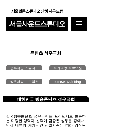
서울필름스튜디오 산하 사운드펌
서울사운드스튜디오
콘텐츠 성우극회
성우더빙 스튜디오
프리더빙 프로덕션
성우더빙 프로덕션
Korean Dubbing
대한민국 방송콘텐츠 성우극회
한국방송콘텐츠 성우극회는 프리랜서로 활동하
는 다양한 경력과 실력이 검증된 성우들 중에서,
당사 내부의 체계적인 선발기준에 따라 엄선된